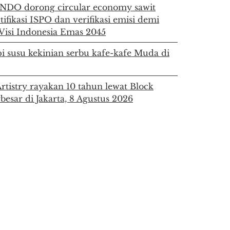
DO dorong circular economy sawit
rtifikasi ISPO dan verifikasi emisi demi
Visi Indonesia Emas 2045
i susu kekinian serbu kafe-kafe Muda di
Artistry rayakan 10 tahun lewat Block
rbesar di Jakarta, 8 Agustus 2026