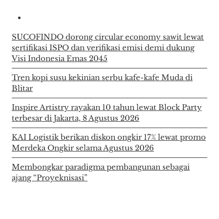
SUCOFINDO dorong circular economy sawit lewat
sertifikasi ISPO dan verifikasi emisi demi dukung
Visi Indonesia Emas 2045
Tren kopi susu kekinian serbu kafe-kafe Muda di
Blitar
Inspire Artistry rayakan 10 tahun lewat Block Party
terbesar di Jakarta, 8 Agustus 2026
KAI Logistik berikan diskon ongkir 17% lewat promo
Merdeka Ongkir selama Agustus 2026
Membongkar paradigma pembangunan sebagai
ajang “Proyeknisasi”