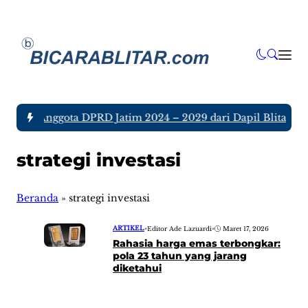
a tujuh Anggota DPRD Jatim 2024 – 2029 dari Dapil Blitar dan
strategi investasi
Beranda
»
strategi investasi
ARTIKEL
•
Editor Ade Lazuardi
•
Maret 17, 2026
Rahasia harga emas terbongkar:
pola 23 tahun yang jarang
diketahui