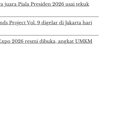
a juara Piala Presiden 2026 usai tekuk
ds Project Vol. 9 digelar di Jakarta hari
a Expo 2026 resmi dibuka, angkat UMKM