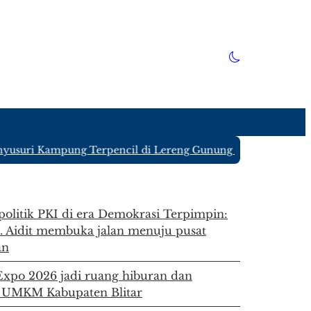
usuri Kampung Terpencil di Lereng Gunung Kawi Blitar yang 
 politik PKI di era Demokrasi Terpimpin:
. Aidit membuka jalan menuju pusat
an
 Expo 2026 jadi ruang hiburan dan
 UMKM Kabupaten Blitar