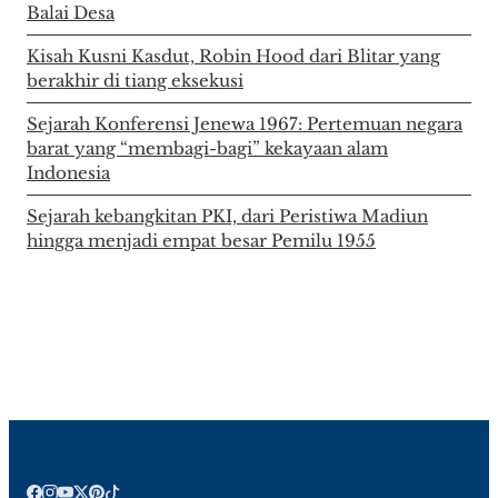
Balai Desa
Kisah Kusni Kasdut, Robin Hood dari Blitar yang
berakhir di tiang eksekusi
Sejarah Konferensi Jenewa 1967: Pertemuan negara
barat yang “membagi-bagi” kekayaan alam
Indonesia
Sejarah kebangkitan PKI, dari Peristiwa Madiun
hingga menjadi empat besar Pemilu 1955