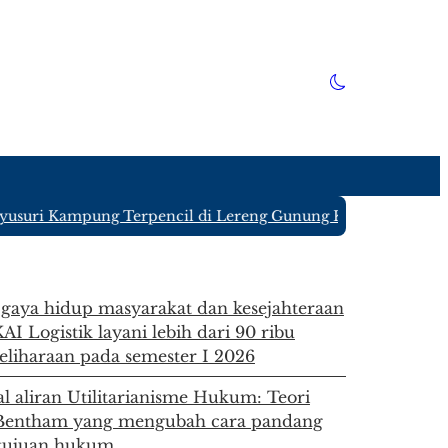
suri Kampung Terpencil di Lereng Gunung Kawi Blitar yang 
gaya hidup masyarakat dan kesejahteraan
AI Logistik layani lebih dari 90 ribu
liharaan pada semester I 2026
 aliran Utilitarianisme Hukum: Teori
Bentham yang mengubah cara pandang
 tujuan hukum