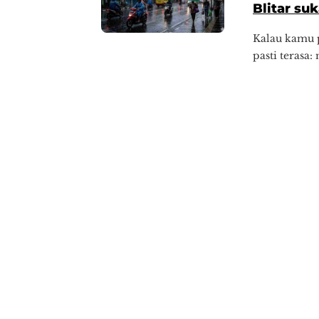
Blitar su
Kalau kamu p
pasti terasa: