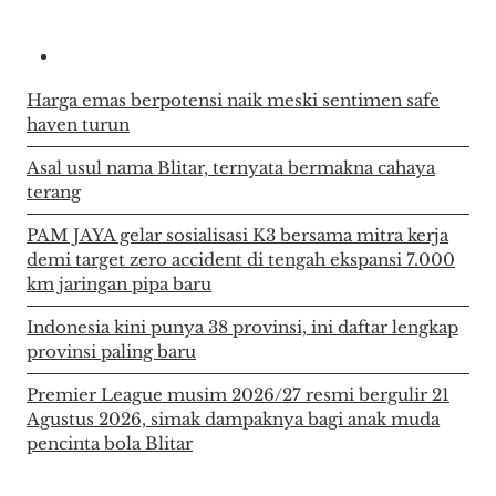
Harga emas berpotensi naik meski sentimen safe
haven turun
Asal usul nama Blitar, ternyata bermakna cahaya
terang
PAM JAYA gelar sosialisasi K3 bersama mitra kerja
demi target zero accident di tengah ekspansi 7.000
km jaringan pipa baru
Indonesia kini punya 38 provinsi, ini daftar lengkap
provinsi paling baru
Premier League musim 2026/27 resmi bergulir 21
Agustus 2026, simak dampaknya bagi anak muda
pencinta bola Blitar