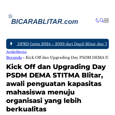
nggota DPRD Jatim 2024 – 2029 dari Dapil Blitar dan Tulunga
Artikel
Berita
Beranda
»
Kick Off dan Upgrading Day PSDM DEMA STITMA 
Kick Off dan Upgrading Day
PSDM DEMA STITMA Blitar,
awali penguatan kapasitas
mahasiswa menuju
organisasi yang lebih
berkualitas