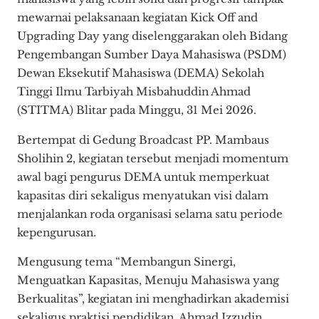
mewarnai pelaksanaan kegiatan Kick Off and
Upgrading Day yang diselenggarakan oleh Bidang
Pengembangan Sumber Daya Mahasiswa (PSDM)
Dewan Eksekutif Mahasiswa (DEMA) Sekolah
Tinggi Ilmu Tarbiyah Misbahuddin Ahmad
(STITMA) Blitar pada Minggu, 31 Mei 2026.
Bertempat di Gedung Broadcast PP. Mambaus
Sholihin 2, kegiatan tersebut menjadi momentum
awal bagi pengurus DEMA untuk memperkuat
kapasitas diri sekaligus menyatukan visi dalam
menjalankan roda organisasi selama satu periode
kepengurusan.
Mengusung tema “Membangun Sinergi,
Menguatkan Kapasitas, Menuju Mahasiswa yang
Berkualitas”, kegiatan ini menghadirkan akademisi
sekaligus praktisi pendidikan, Ahmad Izzudin,