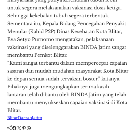
untuk segera melaksanakan vaksinasi dosis ketiga.
Sehingga kekebalan tubuh segera terbentuk.
Sementara itu, Kepala Bidang Pencegahan Penyakit
Menular (Kabid P2P) Dinas Kesehatan Kota Blitar,
Eva Setyo Purnomo mengatakan, pelaksanaan
vaksinasi yang diselenggarakan BINDA Jatim sangat
membantu Pemkot Blitar.
“Kami sangat terbantu dalam mempercepat capaian
sasaran dan mudah mudahan masyarakat Kota Blitar
ke depan semua sudah tervaksin boster,” katanya.
Pihaknya juga mengungkapkan terima kasih
lantaran telah dibantu oleh BINDA Jatim yang telah
membantu menyukseskan capaian vaksinasi di Kota
Blitar.
Blitar
Daerah
Jatim
Facebook
Twitter
Pinterest
WhatsApp