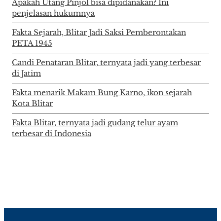
Apakah Utang Pinjol bisa dipidanakan? Ini
penjelasan hukumnya
Fakta Sejarah, Blitar Jadi Saksi Pemberontakan
PETA 1945
Candi Penataran Blitar, ternyata jadi yang terbesar
di Jatim
Fakta menarik Makam Bung Karno, ikon sejarah
Kota Blitar
Fakta Blitar, ternyata jadi gudang telur ayam
terbesar di Indonesia