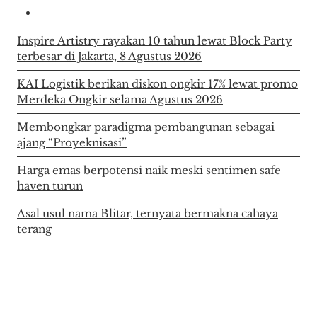
Inspire Artistry rayakan 10 tahun lewat Block Party
terbesar di Jakarta, 8 Agustus 2026
KAI Logistik berikan diskon ongkir 17% lewat promo
Merdeka Ongkir selama Agustus 2026
Membongkar paradigma pembangunan sebagai
ajang “Proyeknisasi”
Harga emas berpotensi naik meski sentimen safe
haven turun
Asal usul nama Blitar, ternyata bermakna cahaya
terang