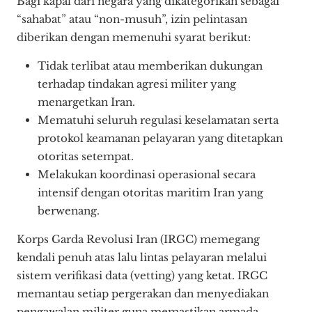
Bagi kapal dari negara yang dikategorikan sebagai
“sahabat” atau “non-musuh”, izin pelintasan
diberikan dengan memenuhi syarat berikut:
Tidak terlibat atau memberikan dukungan
terhadap tindakan agresi militer yang
menargetkan Iran.
Mematuhi seluruh regulasi keselamatan serta
protokol keamanan pelayaran yang ditetapkan
otoritas setempat.
Melakukan koordinasi operasional secara
intensif dengan otoritas maritim Iran yang
berwenang.
Korps Garda Revolusi Iran (IRGC) memegang
kendali penuh atas lalu lintas pelayaran melalui
sistem verifikasi data (vetting) yang ketat. IRGC
memantau setiap pergerakan dan menyediakan
pengawalan militer guna memastikan armada