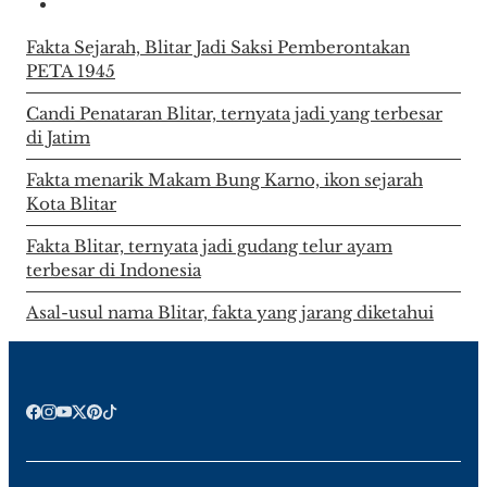
Fakta Sejarah, Blitar Jadi Saksi Pemberontakan
PETA 1945
Candi Penataran Blitar, ternyata jadi yang terbesar
di Jatim
Fakta menarik Makam Bung Karno, ikon sejarah
Kota Blitar
Fakta Blitar, ternyata jadi gudang telur ayam
terbesar di Indonesia
Asal-usul nama Blitar, fakta yang jarang diketahui