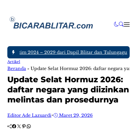
D Jatim 2024 – 2029 dari Dapil Blitar dan Tulungagung, Siap
Artikel
Beranda
»
Update Selat Hormuz 2026: daftar negara yang 
Update Selat Hormuz 2026:
daftar negara yang diizinkan
melintas dan prosedurnya
Editor Ade Lazuardi
•
Maret 29, 2026
Facebook
Twitter
Pinterest
WhatsApp