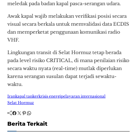
meledak pada badan kapal pasca-serangan udara.
Awak kapal wajib melakukan verifikasi posisi secara
visual secara berkala untuk memvalidasi data ECDIS
dan memperketat penggunaan komunikasi radio
VHF.
Lingkungan transit di Selat Hormuz tetap berada
pada level risiko CRITICAL, di mana penilaian risiko
secara waktu nyata (real-time) mutlak diperlukan
karena serangan susulan dapat terjadi sewaktu-
waktu.
Iran
kapal tanker
krisis energi
pelayaran internasional
Selat Hormuz
Facebook
Twitter
Pinterest
WhatsApp
Berita Terkait