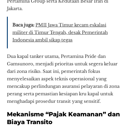
Pertamina Group serta Kedutaan Besar Iran di
Jakarta.
Baca juga:
PMII Jawa Timur kecam eskalasi
militer di Timur Tengah, desak Pemerintah
Indonesia ambil sikap tegas
Dua kapal tanker utama, Pertamina Pride dan
Gamsunoro, menjadi prioritas untuk segera keluar
dari zona risiko. Saat ini, pemerintah fokus
menyelesaikan aspek teknis operasional yang
mencakup perlindungan asuransi pelayaran di zona
perang serta pemastian kesiapan kru kapal untuk
menghadapi prosedur transit yang sensitif.
Mekanisme “Pajak Keamanan” dan
Biaya Transito