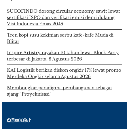
SUCOFINDO dorong circular economy sawit lewat
sertifikasi ISPO dan verifikasi emisi demi dukung
Visi Indonesia Emas 2045
Tren kopi susu kekinian serbu kafe-kafe Muda di
Blitar
Inspire Artistry rayakan 10 tahun lewat Block Party
terbesar di Jakarta, 8 Agustus 2026
KAI Logistik berikan diskon ongkir 17% lewat promo
Merdeka Ongkir selama Agustus 2026
Membongkar paradigma pembangunan sebagai
ajang “Proyeknisasi”