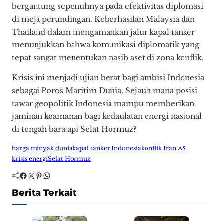
bergantung sepenuhnya pada efektivitas diplomasi
di meja perundingan. Keberhasilan Malaysia dan
Thailand dalam mengamankan jalur kapal tanker
menunjukkan bahwa komunikasi diplomatik yang
tepat sangat menentukan nasib aset di zona konflik.
Krisis ini menjadi ujian berat bagi ambisi Indonesia
sebagai Poros Maritim Dunia. Sejauh mana posisi
tawar geopolitik Indonesia mampu memberikan
jaminan keamanan bagi kedaulatan energi nasional
di tengah bara api Selat Hormuz?
harga minyak dunia
kapal tanker Indonesia
konflik Iran AS
krisis energi
Selat Hormuz
Facebook
Twitter
Pinterest
WhatsApp
Berita Terkait