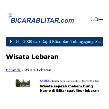
tim 2024 – 2029 dari Dapil Blitar dan Tulungagung, Siapa Sa
Wisata Lebaran
Beranda
»
Wisata Lebaran
ARTIKEL
•
Editor Vava Cornealista
•
Maret 12, 2026
Wisata sejarah makam Bung
Karno di Blitar saat libur lebaran