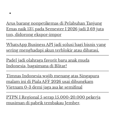
Arus barang nonpetikemas di Pelabuhan Tanjung
Emas naik 13% pada Semester I 2026 jadi 2,69 juta
ton, didorong ekspor-impor
WhatsApp Business API jadi solusi bagi bisnis yang
sering menghadapi akun terblokir atau dibatasi.
Padel jadi olahraga favorit baru anak muda
Indonesia, bagaimana di Blitar?
Timnas Indonesia wajib menang atas Singapura
malam ini di Piala AFF 2026 usai dibungkam
Vietnam 0-3 demi jaga asa ke semifinal
PTPN I Regional 5 serap 15.000-20.000 pekerja
musiman di pabrik tembakau Jember,