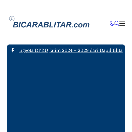
 tujuh Anggota DPRD Jatim 2024 – 2029 dari Dapil Blitar dan