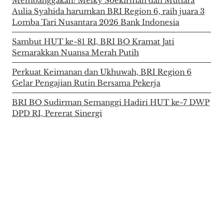
Membanggakan! Melky Soekirman dan Mutiara
Aulia Syahida harumkan BRI Region 6, raih juara 3
Lomba Tari Nusantara 2026 Bank Indonesia
Sambut HUT ke-81 RI, BRI BO Kramat Jati
Semarakkan Nuansa Merah Putih
Perkuat Keimanan dan Ukhuwah, BRI Region 6
Gelar Pengajian Rutin Bersama Pekerja
BRI BO Sudirman Semanggi Hadiri HUT ke-7 DWP
DPD RI, Pererat Sinergi