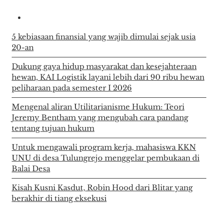
5 kebiasaan finansial yang wajib dimulai sejak usia
20-an
Dukung gaya hidup masyarakat dan kesejahteraan
hewan, KAI Logistik layani lebih dari 90 ribu hewan
peliharaan pada semester I 2026
Mengenal aliran Utilitarianisme Hukum: Teori
Jeremy Bentham yang mengubah cara pandang
tentang tujuan hukum
Untuk mengawali program kerja, mahasiswa KKN
UNU di desa Tulungrejo menggelar pembukaan di
Balai Desa
Kisah Kusni Kasdut, Robin Hood dari Blitar yang
berakhir di tiang eksekusi