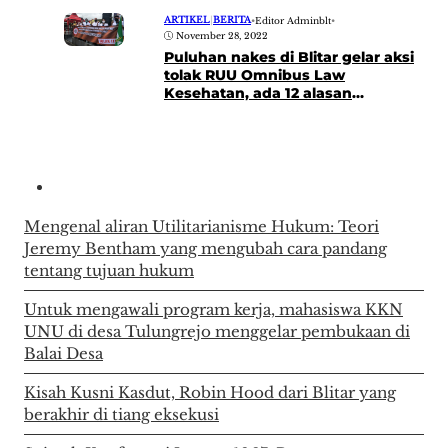
ARTIKEL
|
BERITA
•
Editor Adminblt
•
November 28, 2022
Puluhan nakes di Blitar gelar aksi
tolak RUU Omnibus Law
Kesehatan, ada 12 alasan
penolakan
Mengenal aliran Utilitarianisme Hukum: Teori
Jeremy Bentham yang mengubah cara pandang
tentang tujuan hukum
Untuk mengawali program kerja, mahasiswa KKN
UNU di desa Tulungrejo menggelar pembukaan di
Balai Desa
Kisah Kusni Kasdut, Robin Hood dari Blitar yang
berakhir di tiang eksekusi