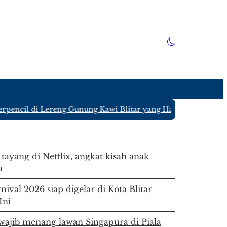
ncil di Lereng Gunung Kawi Blitar yang Hanya Ditinggali 4
 tayang di Netflix, angkat kisah anak
a
ival 2026 siap digelar di Kota Blitar
Ini
ajib menang lawan Singapura di Piala