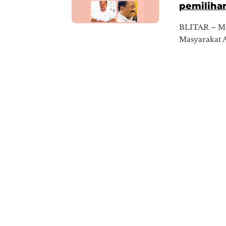
pemilihan
BLITAR – Me
Masyarakat A