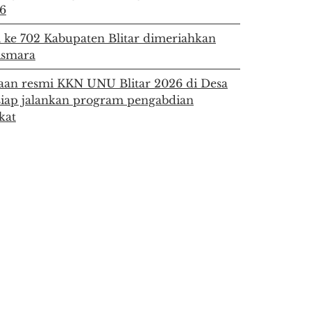
6
i ke 702 Kabupaten Blitar dimeriahkan
Asmara
an resmi KKN UNU Blitar 2026 di Desa
siap jalankan program pengabdian
kat