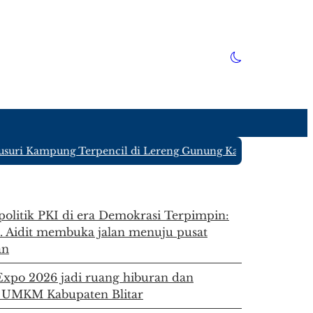
ri Kampung Terpencil di Lereng Gunung Kawi Blitar yang Ha
 politik PKI di era Demokrasi Terpimpin:
. Aidit membuka jalan menuju pusat
an
 Expo 2026 jadi ruang hiburan dan
 UMKM Kabupaten Blitar