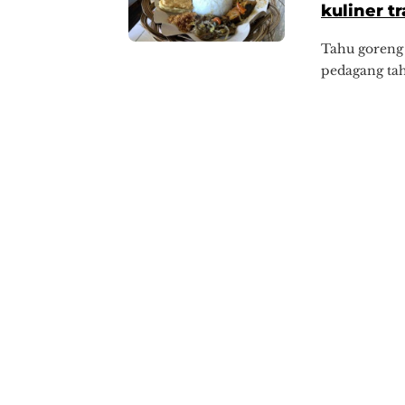
kuliner tr
Tahu goreng 
pedagang tah