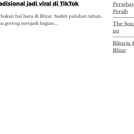
adisional jadi viral di TikTok
Persebay
Persib
bukan hal baru di Blitar. Sudah puluhan tahun,
u goreng menjadi bagian...
The Soun
ini
Blitari
Blitar