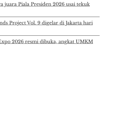
a juara Piala Presiden 2026 usai tekuk
ds Project Vol. 9 digelar di Jakarta hari
a Expo 2026 resmi dibuka, angkat UMKM