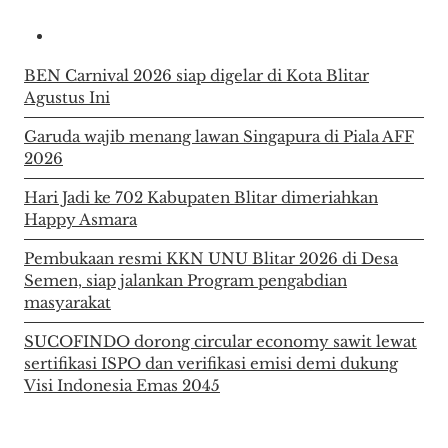
BEN Carnival 2026 siap digelar di Kota Blitar
Agustus Ini
Garuda wajib menang lawan Singapura di Piala AFF
2026
Hari Jadi ke 702 Kabupaten Blitar dimeriahkan
Happy Asmara
Pembukaan resmi KKN UNU Blitar 2026 di Desa
Semen, siap jalankan Program pengabdian
masyarakat
SUCOFINDO dorong circular economy sawit lewat
sertifikasi ISPO dan verifikasi emisi demi dukung
Visi Indonesia Emas 2045