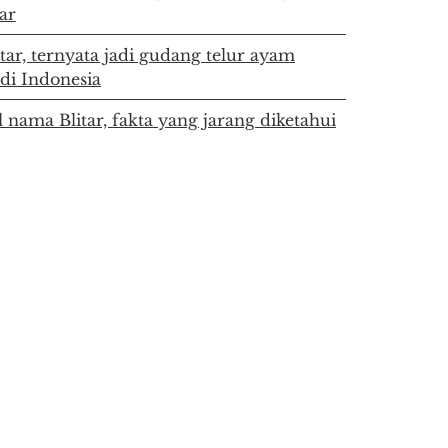
tar
itar, ternyata jadi gudang telur ayam
 di Indonesia
l nama Blitar, fakta yang jarang diketahui