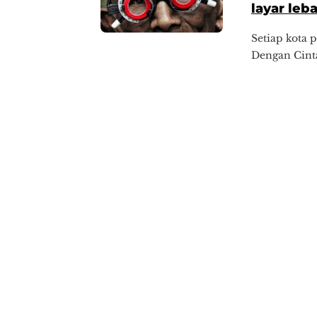
layar leb
Setiap kota 
Dengan Cinta