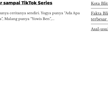
ar sampai TikTok Series
Kota Bli
punya ceritanya sendiri. Yogya punya “Ada Apa
Fakta Bl
”, Malang punya “Yowis Ben”,...
terbesar
Asal-usu