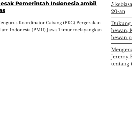
desak Pemerintah Indonesia ambil
5 kebias
as
20-an
Pengurus Koordinator Cabang (PKC) Pergerakan
Dukung 
slam Indonesia (PMII) Jawa Timur melayangkan
hewan, K
hewan pe
Mengenal
Jeremy 
tentang