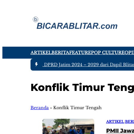
ARTIKEL
BERITA
FEATURE
POP CULTURE
OPI
Ada tujuh Anggota DPRD Jatim 2024 – 2029 dari Dapil Blitar 
Konflik Timur Ten
Beranda
»
Konflik Timur Tengah
ARTIKEL
|
BER
PMII Jawa