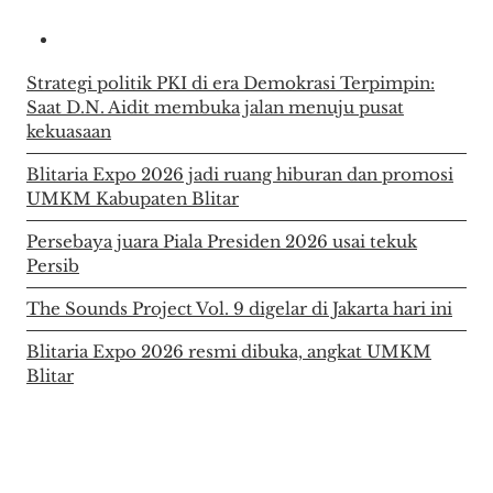
Strategi politik PKI di era Demokrasi Terpimpin:
Saat D.N. Aidit membuka jalan menuju pusat
kekuasaan
Blitaria Expo 2026 jadi ruang hiburan dan promosi
UMKM Kabupaten Blitar
Persebaya juara Piala Presiden 2026 usai tekuk
Persib
The Sounds Project Vol. 9 digelar di Jakarta hari ini
Blitaria Expo 2026 resmi dibuka, angkat UMKM
Blitar