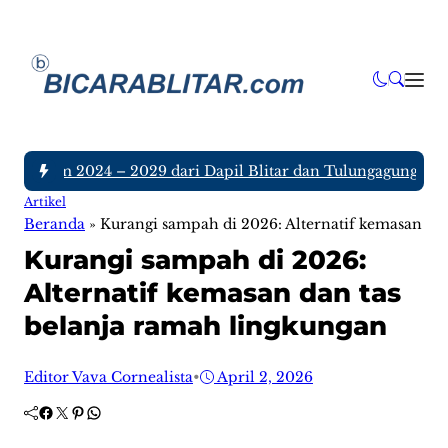
atim 2024 – 2029 dari Dapil Blitar dan Tulungagung, Siapa Sa
Artikel
Beranda
»
Kurangi sampah di 2026: Alternatif kemasan da
Kurangi sampah di 2026:
Alternatif kemasan dan tas
belanja ramah lingkungan
Editor Vava Cornealista
•
April 2, 2026
Facebook
Twitter
Pinterest
WhatsApp