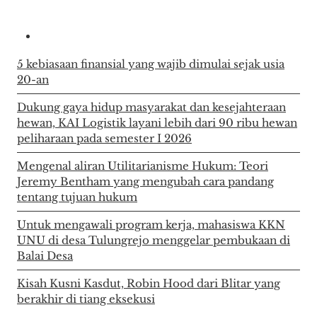
5 kebiasaan finansial yang wajib dimulai sejak usia
20-an
Dukung gaya hidup masyarakat dan kesejahteraan
hewan, KAI Logistik layani lebih dari 90 ribu hewan
peliharaan pada semester I 2026
Mengenal aliran Utilitarianisme Hukum: Teori
Jeremy Bentham yang mengubah cara pandang
tentang tujuan hukum
Untuk mengawali program kerja, mahasiswa KKN
UNU di desa Tulungrejo menggelar pembukaan di
Balai Desa
Kisah Kusni Kasdut, Robin Hood dari Blitar yang
berakhir di tiang eksekusi