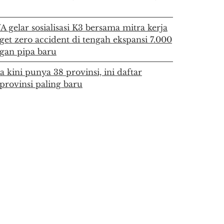
 gelar sosialisasi K3 bersama mitra kerja
get zero accident di tengah ekspansi 7.000
gan pipa baru
a kini punya 38 provinsi, ini daftar
provinsi paling baru