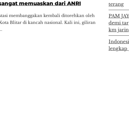
 sangat memuaskan dari ANRI
terang
tasi membanggakan kembali ditorehkan oleh
PAM JAYA
ta Blitar di kancah nasional. Kali ini, giliran
demi tar
..
km jarin
Indonesi
lengkap 