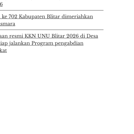
6
i ke 702 Kabupaten Blitar dimeriahkan
Asmara
an resmi KKN UNU Blitar 2026 di Desa
siap jalankan Program pengabdian
kat