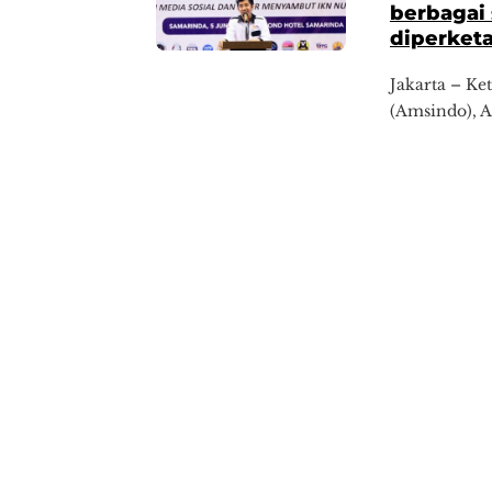
berbagai
diperketa
Jakarta – Ke
(Amsindo), A