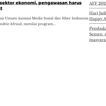
 sektor ekonomi, pengawasan harus
AFF 202
t
Hari Jad
tua Umum Asosiasi Media Sosial dan Siber Indonesia
Happy 
ndrie Afrizal, menilai program...
Pembuka
Semen, 
masyara