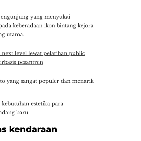
a pengunjung yang menyukai
ada keberadaan ikon bintang kejora
ng utama.
next level lewat pelatihan public
rbasis pesantren
foto yang sangat populer dan menarik
 kebutuhan estetika para
ndang baru.
tas kendaraan