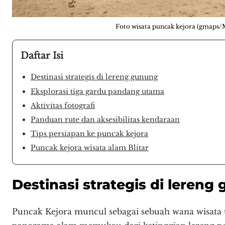
Foto wisata puncak kejora (gmaps
Daftar Isi
Destinasi strategis di lereng gunung
Eksplorasi tiga gardu pandang utama
Aktivitas fotografi
Panduan rute dan aksesibilitas kendaraan
Tips persiapan ke puncak kejora
Puncak kejora wisata alam Blitar
Destinasi strategis di lereng
Puncak Kejora muncul sebagai sebuah wana wisata