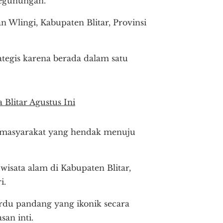
egunungan.
n Wlingi, Kabupaten Blitar, Provinsi
ategis karena berada dalam satu
 Blitar Agustus Ini
gi masyarakat yang hendak menuju
wisata alam di Kabupaten Blitar,
i.
du pandang yang ikonik secara
san inti.