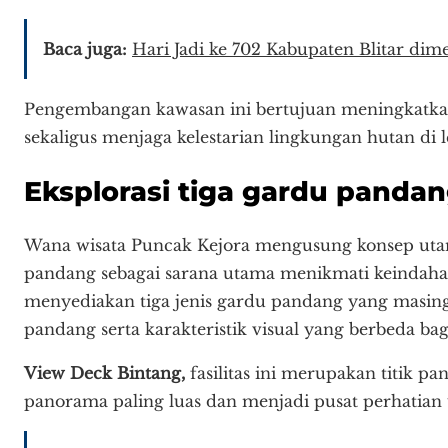
Baca juga:
Hari Jadi ke 702 Kabupaten Blitar di
Pengembangan kawasan ini bertujuan meningkatkan
sekaligus menjaga kelestarian lingkungan hutan di
Eksplorasi tiga gardu panda
Wana wisata Puncak Kejora mengusung konsep uta
pandang sebagai sarana utama menikmati keindahan 
menyediakan tiga jenis gardu pandang yang masi
pandang serta karakteristik visual yang berbeda ba
View Deck Bintang,
fasilitas ini merupakan titik 
panorama paling luas dan menjadi pusat perhatian