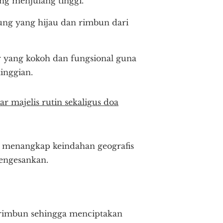
g menjulang tinggi.
g yang hijau dan rimbun dari
r yang kokoh dan fungsional guna
inggian.
 majelis rutin sekaligus doa
t menangkap keindahan geografis
mengesankan.
 rimbun sehingga menciptakan