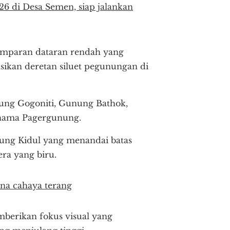
 di Desa Semen, siap jalankan
hamparan dataran rendah yang
ikan deretan siluet pegunungan di
ng Gogoniti, Gunung Bathok,
 nama Pagergunung.
unung Kidul yang menandai batas
ra yang biru.
kna cahaya terang
mberikan fokus visual yang