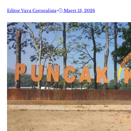
Editor Vava Cornealista
•
Maret 13, 2026