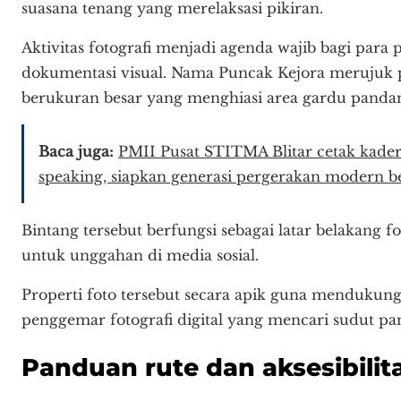
suasana tenang yang merelaksasi pikiran.
Aktivitas fotografi menjadi agenda wajib bagi par
dokumentasi visual. Nama Puncak Kejora merujuk p
berukuran besar yang menghiasi area gardu panda
Baca juga:
PMII Pusat STITMA Blitar cetak kader 
speaking, siapkan generasi pergerakan modern be
Bintang tersebut berfungsi sebagai latar belakang 
untuk unggahan di media sosial.
Properti foto tersebut secara apik guna mendukung
penggemar fotografi digital yang mencari sudut pa
Panduan rute dan aksesibili