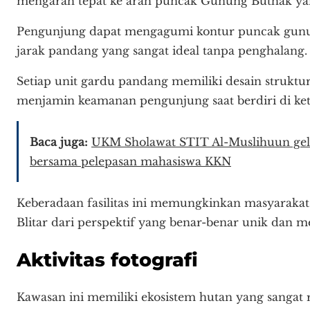
mengarah tepat ke arah puncak Gunung Buthak yan
Pengunjung dapat mengagumi kontur puncak gunun
jarak pandang yang sangat ideal tanpa penghalang.
Setiap unit gardu pandang memiliki desain struktu
menjamin keamanan pengunjung saat berdiri di ket
Baca juga:
UKM Sholawat STIT Al-Muslihuun gelar
bersama pelepasan mahasiswa KKN
Keberadaan fasilitas ini memungkinkan masyaraka
Blitar dari perspektif yang benar-benar unik dan 
Aktivitas fotografi
Kawasan ini memiliki ekosistem hutan yang sangat