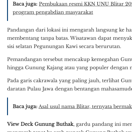
Baca juga:
Pembukaan resmi KKN UNU Blitar 2026
program pengabdian masyarakat
Pandangan dari lokasi ini mengarah langsung ke 
membentang tanpa batas. Wisatawan dapat menyaks
sisi selatan Pegunungan Kawi secara berurutan.
Pemandangan tersebut mencakup kemegahan Gunu
hingga Gunung Kajang atau yang populer dengan
Pada garis cakrawala yang paling jauh, terlihat G
daratan Pulau Jawa dengan bentangan mahasamude
Baca juga:
Asal usul nama Blitar, ternyata berma
View Deck Gunung Buthak
, gardu pandang ini me