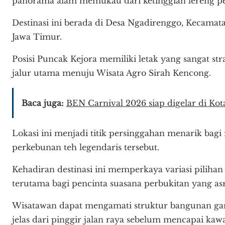
panorama alam memukau dari ketinggian lereng p
Destinasi ini berada di Desa Ngadirenggo, Kecamata
Jawa Timur.
Posisi Puncak Kejora memiliki letak yang sangat str
jalur utama menuju Wisata Agro Sirah Kencong.
Baca juga:
BEN Carnival 2026 siap digelar di Kota
Lokasi ini menjadi titik persinggahan menarik ba
perkebunan teh legendaris tersebut.
Kehadiran destinasi ini memperkaya variasi pilihan 
terutama bagi pencinta suasana perbukitan yang asr
Wisatawan dapat mengamati struktur bangunan gar
jelas dari pinggir jalan raya sebelum mencapai kawa