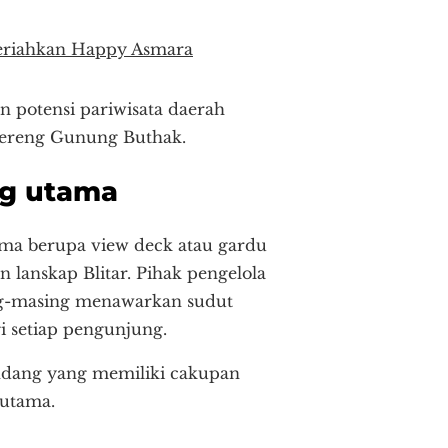
meriahkan Happy Asmara
 potensi pariwisata daerah
 lereng Gunung Buthak.
ng utama
ma berupa view deck atau gardu
lanskap Blitar. Pihak pengelola
ng-masing menawarkan sudut
gi setiap pengunjung.
pandang yang memiliki cakupan
 utama.