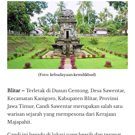
(Foto: kebudayaan.kemdikbud)
Blitar –
Terletak di Dusun Centong, Desa Sawentar,
Kecamatan Kanigoro, Kabupaten Blitar, Provinsi
Jawa Timur, Candi Sawentar merupakan salah satu
warisan sejarah yang mempesona dari Kerajaan
Majapahit.
Candi ini berada di lokasi yang bersih dan terawat,