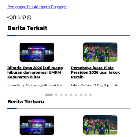
Penggugat
Persidangan
Tergugat
Facebook
Twitter
Pinterest
WhatsApp
Berita Terkait
Artikel
Pop Culture
Artikel
Berita
T
Persebaya juara Piala
Blitaria Expo 2026 jadi ruang
d
Presiden 2026 usai tekuk
hiburan dan promosi UMKM
Persib
Kabupaten Blitar
E
Editor Redaksi CLD
•
3 jam lalu
Editor Ferry Meisiano
•
50 menit lalu
Berita Terbaru
Artikel
Pop Culture
Artikel
Berita