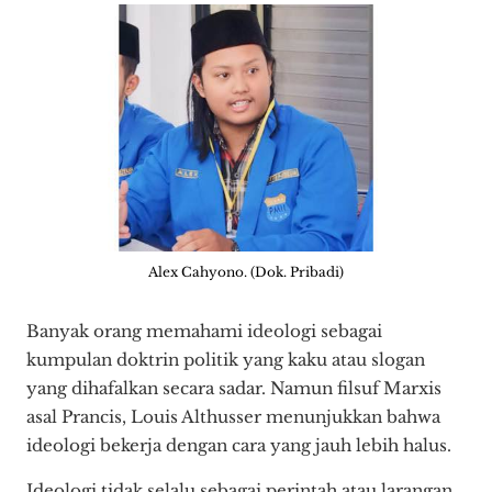
Alex Cahyono. (Dok. Pribadi)
Banyak orang memahami ideologi sebagai
kumpulan doktrin politik yang kaku atau slogan
yang dihafalkan secara sadar. Namun filsuf Marxis
asal Prancis, Louis Althusser menunjukkan bahwa
ideologi bekerja dengan cara yang jauh lebih halus.
Ideologi tidak selalu sebagai perintah atau larangan,