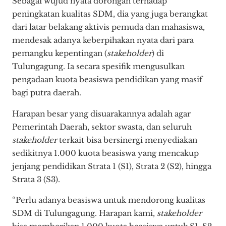
Sebagai wujud nyata dorongan terhadap
peningkatan kualitas SDM, dia yang juga berangkat
dari latar belakang aktivis pemuda dan mahasiswa,
mendesak adanya keberpihakan nyata dari para
pemangku kepentingan (
stakeholder
) di
Tulungagung. Ia secara spesifik mengusulkan
pengadaan kuota beasiswa pendidikan yang masif
bagi putra daerah.
Harapan besar yang disuarakannya adalah agar
Pemerintah Daerah, sektor swasta, dan seluruh
stakeholder
terkait bisa bersinergi menyediakan
sedikitnya 1.000 kuota beasiswa yang mencakup
jenjang pendidikan Strata 1 (S1), Strata 2 (S2), hingga
Strata 3 (S3).
“Perlu adanya beasiswa untuk mendorong kualitas
SDM di Tulungagung. Harapan kami,
stakeholder