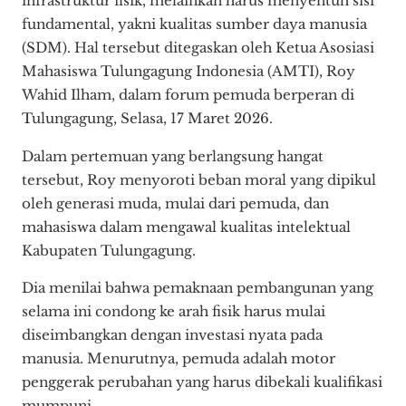
infrastruktur fisik, melainkan harus menyentuh sisi
fundamental, yakni kualitas sumber daya manusia
(SDM). Hal tersebut ditegaskan oleh Ketua Asosiasi
Mahasiswa Tulungagung Indonesia (AMTI), Roy
Wahid Ilham, dalam forum pemuda berperan di
Tulungagung, Selasa, 17 Maret 2026.
Dalam pertemuan yang berlangsung hangat
tersebut, Roy menyoroti beban moral yang dipikul
oleh generasi muda, mulai dari pemuda, dan
mahasiswa dalam mengawal kualitas intelektual
Kabupaten Tulungagung.
Dia menilai bahwa pemaknaan pembangunan yang
selama ini condong ke arah fisik harus mulai
diseimbangkan dengan investasi nyata pada
manusia. Menurutnya, pemuda adalah motor
penggerak perubahan yang harus dibekali kualifikasi
mumpuni.