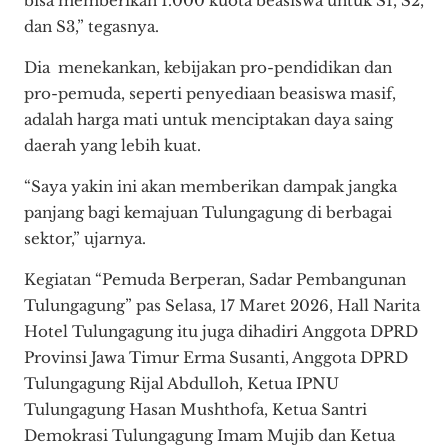
bisa memberikan 1.000 kuota beasiswa untuk S1, S2,
dan S3,” tegasnya.
Dia menekankan, kebijakan pro-pendidikan dan
pro-pemuda, seperti penyediaan beasiswa masif,
adalah harga mati untuk menciptakan daya saing
daerah yang lebih kuat.
“Saya yakin ini akan memberikan dampak jangka
panjang bagi kemajuan Tulungagung di berbagai
sektor,” ujarnya.
Kegiatan “Pemuda Berperan, Sadar Pembangunan
Tulungagung” pas Selasa, 17 Maret 2026, Hall Narita
Hotel Tulungagung itu juga dihadiri Anggota DPRD
Provinsi Jawa Timur Erma Susanti, Anggota DPRD
Tulungagung Rijal Abdulloh, Ketua IPNU
Tulungagung Hasan Mushthofa, Ketua Santri
Demokrasi Tulungagung Imam Mujib dan Ketua