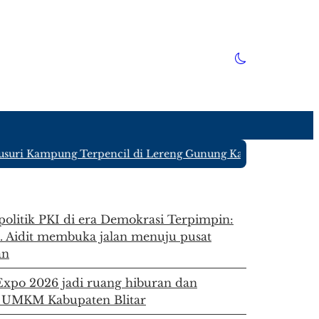
uri Kampung Terpencil di Lereng Gunung Kawi Blitar yang H
 politik PKI di era Demokrasi Terpimpin:
. Aidit membuka jalan menuju pusat
an
 Expo 2026 jadi ruang hiburan dan
 UMKM Kabupaten Blitar