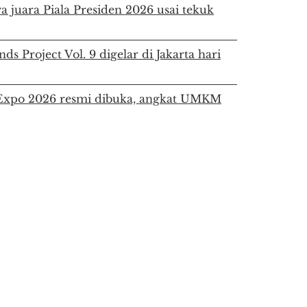
a juara Piala Presiden 2026 usai tekuk
ds Project Vol. 9 digelar di Jakarta hari
a Expo 2026 resmi dibuka, angkat UMKM