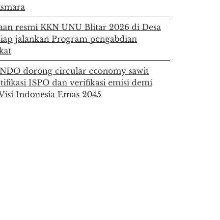
Asmara
an resmi KKN UNU Blitar 2026 di Desa
siap jalankan Program pengabdian
kat
DO dorong circular economy sawit
rtifikasi ISPO dan verifikasi emisi demi
Visi Indonesia Emas 2045