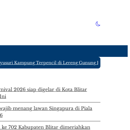
suri Kampung Terpencil di Lereng Gunung Kawi Blitar yang 
ival 2026 siap digelar di Kota Blitar
Ini
ajib menang lawan Singapura di Piala
6
i ke 702 Kabupaten Blitar dimeriahkan