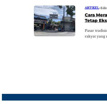
ARTIKEL
•
Edi
Cara Mera
Tetap Eks
Pasar tradis
rakyat yang m