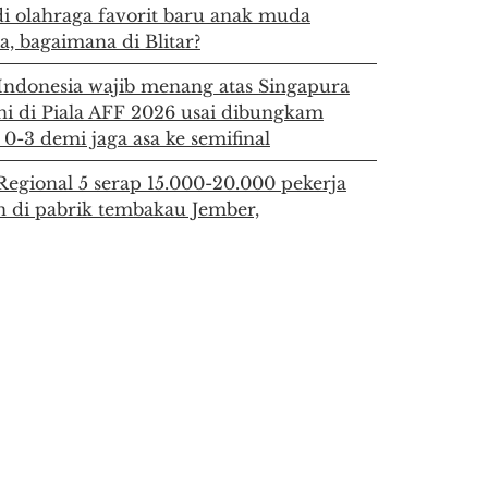
di olahraga favorit baru anak muda
a, bagaimana di Blitar?
Indonesia wajib menang atas Singapura
i di Piala AFF 2026 usai dibungkam
0-3 demi jaga asa ke semifinal
egional 5 serap 15.000-20.000 pekerja
 di pabrik tembakau Jember,