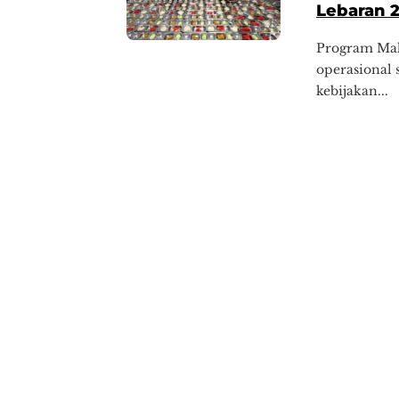
Lebaran 
Program Mak
operasional 
kebijakan...