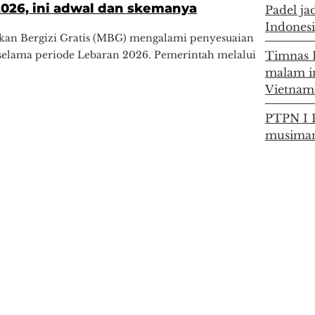
2026, ini adwal dan skemanya
Padel ja
Indonesi
an Bergizi Gratis (MBG) mengalami penyesuaian
selama periode Lebaran 2026. Pemerintah melalui
Timnas 
malam in
Vietnam 
PTPN I R
musiman