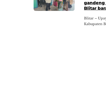
gandeng 
Blitar bar
Blitar – Upa
Kabupaten Bl