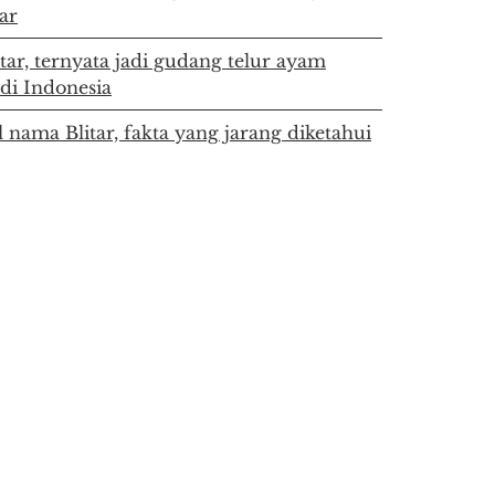
tar
itar, ternyata jadi gudang telur ayam
 di Indonesia
l nama Blitar, fakta yang jarang diketahui