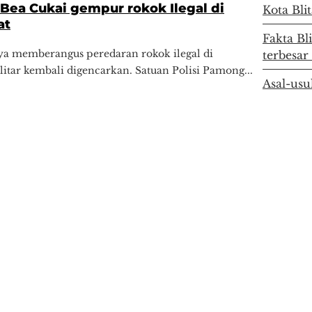
Bea Cukai gempur rokok Ilegal di
Kota Bli
at
Fakta Bl
ya memberangus peredaran rokok ilegal di
terbesar
itar kembali digencarkan. Satuan Polisi Pamong...
Asal-usu