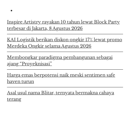
Inspire Artistry rayakan 10 tahun lewat Block Party
terbesar di Jakarta, 8 Agustus 2026
KAI Logistik berikan diskon ongkir 17% lewat promo
Merdeka Ongkir selama Agustus 2026
Membongkar paradigma pembangunan sebagai
ajang “Proyeknisasi”
Harga emas berpotensi naik meski sentimen safe
haven turun
Asal usul nama Blitar, ternyata bermakna cahaya
terang