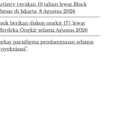
Artistry rayakan 10 tahun lewat Block
rbesar di Jakarta, 8 Agustus 2026
stik berikan diskon ongkir 17% lewat
erdeka Ongkir selama Agustus 2026
kar paradigma pembangunan sebagai
royeknisasi”