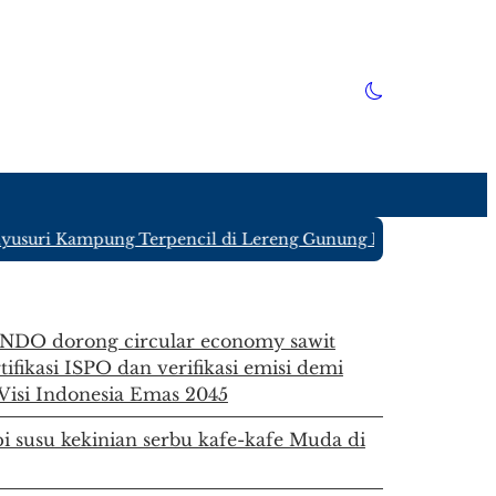
uri Kampung Terpencil di Lereng Gunung Kawi Blitar yang H
DO dorong circular economy sawit
rtifikasi ISPO dan verifikasi emisi demi
Visi Indonesia Emas 2045
i susu kekinian serbu kafe-kafe Muda di