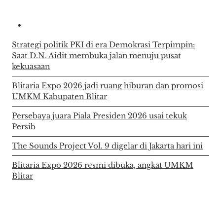
Strategi politik PKI di era Demokrasi Terpimpin:
Saat D.N. Aidit membuka jalan menuju pusat
kekuasaan
Blitaria Expo 2026 jadi ruang hiburan dan promosi
UMKM Kabupaten Blitar
Persebaya juara Piala Presiden 2026 usai tekuk
Persib
The Sounds Project Vol. 9 digelar di Jakarta hari ini
Blitaria Expo 2026 resmi dibuka, angkat UMKM
Blitar