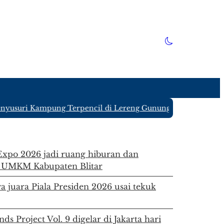
usuri Kampung Terpencil di Lereng Gunung Kawi Blitar yang
 Expo 2026 jadi ruang hiburan dan
 UMKM Kabupaten Blitar
a juara Piala Presiden 2026 usai tekuk
ds Project Vol. 9 digelar di Jakarta hari