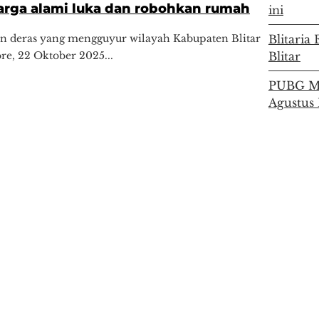
arga alami luka dan robohkan rumah
ini
an deras yang mengguyur wilayah Kabupaten Blitar
Blitari
re, 22 Oktober 2025...
Blitar
PUBG Mo
Agustus 