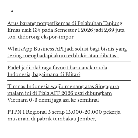
Arus barang nonpetikemas di Pelabuhan Tanjung
Emas naik 13% pada Semester I 2026 jadi 2,69 juta
ton, didorong ekspor-impor
WhatsApp Business API jadi solusi bagi bisnis yang
sering menghadapi akun terblokir atau dibatasi.
Padel jadi olahraga favorit baru anak muda
Indonesia, bagaimana di Blitar?
Timnas Indonesia wajib menang atas Singapura
malam ini di Piala AFF 2026 usai dibungkam
Vietnam 0-3 demi jaga asa ke semifinal
PTPN I Regional 5 serap 15.000-20.000 pekerja
musiman di pabrik tembakau Jember,