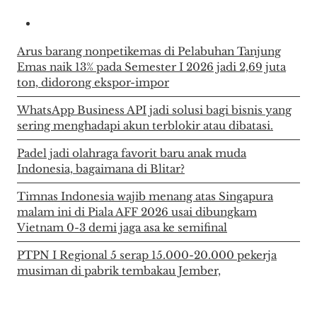
Arus barang nonpetikemas di Pelabuhan Tanjung
Emas naik 13% pada Semester I 2026 jadi 2,69 juta
ton, didorong ekspor-impor
WhatsApp Business API jadi solusi bagi bisnis yang
sering menghadapi akun terblokir atau dibatasi.
Padel jadi olahraga favorit baru anak muda
Indonesia, bagaimana di Blitar?
Timnas Indonesia wajib menang atas Singapura
malam ini di Piala AFF 2026 usai dibungkam
Vietnam 0-3 demi jaga asa ke semifinal
PTPN I Regional 5 serap 15.000-20.000 pekerja
musiman di pabrik tembakau Jember,