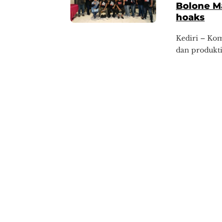
Bolone M
hoaks
Kediri – Ko
dan produkti