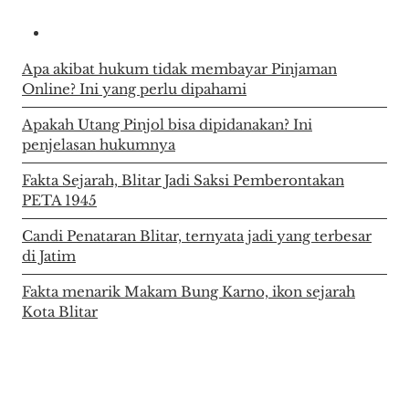
Apa akibat hukum tidak membayar Pinjaman
Online? Ini yang perlu dipahami
Apakah Utang Pinjol bisa dipidanakan? Ini
penjelasan hukumnya
Fakta Sejarah, Blitar Jadi Saksi Pemberontakan
PETA 1945
Candi Penataran Blitar, ternyata jadi yang terbesar
di Jatim
Fakta menarik Makam Bung Karno, ikon sejarah
Kota Blitar