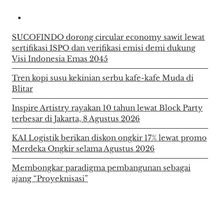
SUCOFINDO dorong circular economy sawit lewat
sertifikasi ISPO dan verifikasi emisi demi dukung
Visi Indonesia Emas 2045
Tren kopi susu kekinian serbu kafe-kafe Muda di
Blitar
Inspire Artistry rayakan 10 tahun lewat Block Party
terbesar di Jakarta, 8 Agustus 2026
KAI Logistik berikan diskon ongkir 17% lewat promo
Merdeka Ongkir selama Agustus 2026
Membongkar paradigma pembangunan sebagai
ajang “Proyeknisasi”