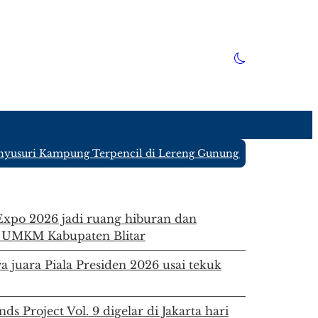
usuri Kampung Terpencil di Lereng Gunung Kawi Blitar yang
 Expo 2026 jadi ruang hiburan dan
 UMKM Kabupaten Blitar
a juara Piala Presiden 2026 usai tekuk
ds Project Vol. 9 digelar di Jakarta hari