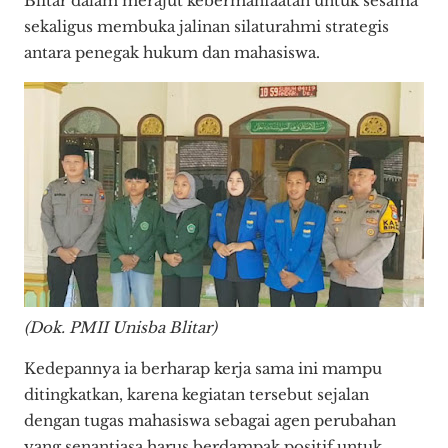
Blitar dalam merajut kebermanfaatan untuk sesama
sekaligus membuka jalinan silaturahmi strategis
antara penegak hukum dan mahasiswa.
(Dok. PMII Unisba Blitar)
Kedepannya ia berharap kerja sama ini mampu
ditingkatkan, karena kegiatan tersebut sejalan
dengan tugas mahasiswa sebagai agen perubahan
yang senantiasa harus berdampak positif untuk