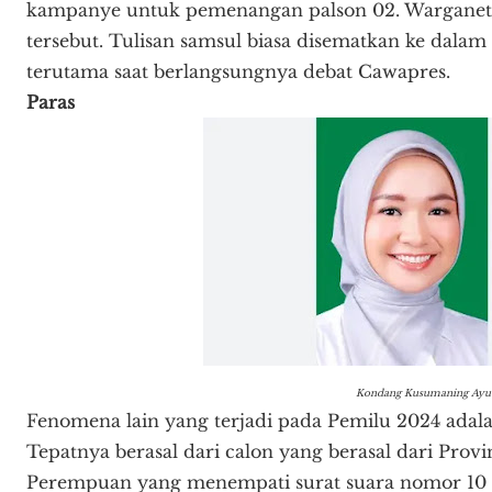
kampanye untuk pemenangan palson 02. Warganet 
tersebut. Tulisan samsul biasa disematkan ke dala
terutama saat berlangsungnya debat Cawapres.
Paras
Kondang Kusumaning Ayu
Fenomena lain yang terjadi pada Pemilu 2024 adala
Tepatnya berasal dari calon yang berasal dari Pro
Perempuan yang menempati surat suara nomor 10 i