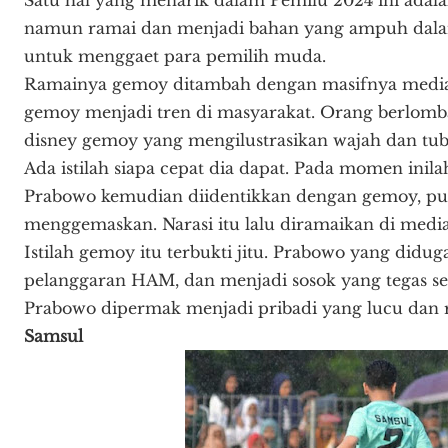
namun ramai dan menjadi bahan yang ampuh dala
untuk menggaet para pemilih muda.
Ramainya gemoy ditambah dengan masifnya media 
gemoy menjadi tren di masyarakat. Orang berlom
disney gemoy yang mengilustrasikan wajah dan tu
Ada istilah siapa cepat dia dapat. Pada momen ini
Prabowo kemudian diidentikkan dengan gemoy, pu
menggemaskan. Narasi itu lalu diramaikan di media 
Istilah gemoy itu terbukti jitu. Prabowo yang did
pelanggaran HAM, dan menjadi sosok yang tegas se
Prabowo dipermak menjadi pribadi yang lucu dan 
Samsul