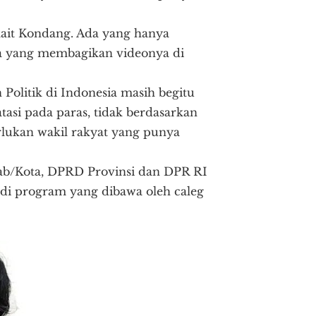
ait Kondang. Ada yang hanya
a yang membagikan videonya di
olitik di Indonesia masih begitu
atasi pada paras, tidak berdasarkan
rlukan wakil rakyat yang punya
ab/Kota, DPRD Provinsi dan DPR RI
jadi program yang dibawa oleh caleg