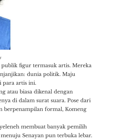
g
ublik figur termasuk artis. Mereka
anjikan: dunia politik. Maju
para artis ini.
g atau biasa dikenal dengan
nya di dalam surat suara. Pose dari
ain berpenampilan formal, Komeng
nyeleneh membuat banyak pemilih
menuju Senayan pun terbuka lebar.