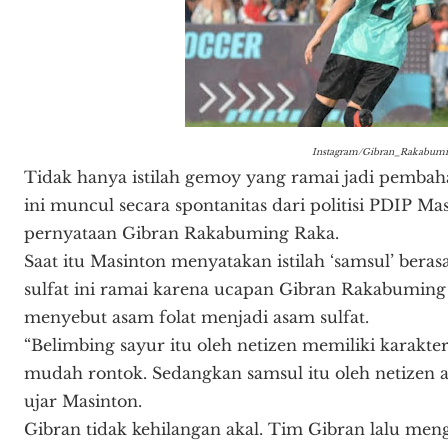
Instagram/Gibran_Rakabum
Tidak hanya istilah gemoy yang ramai jadi pembahasa
ini muncul secara spontanitas dari politisi PDIP 
pernyataan Gibran Rakabuming Raka.
Saat itu Masinton menyatakan istilah ‘samsul’ berasa
sulfat ini ramai karena ucapan Gibran Rakabuming
menyebut asam folat menjadi asam sulfat.
“Belimbing sayur itu oleh netizen memiliki karakte
mudah rontok. Sedangkan samsul itu oleh netizen ad
ujar Masinton.
Gibran tidak kehilangan akal. Tim Gibran lalu men