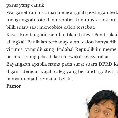
paras yang cantik.
Warganet ramai-ramai mengunggah postingan terk
mengunggah foto dan memberikan musik, ada pul
bilik suara saat mencoblos calon tersebut.
Kasus Kondang ini membuktikan bahwa Pendidikan P
‘dangkal’. Penilaian terhadap suatu calon hanya dib
visi misi yang diusung. Padahal Republik ini meme
orientasi yang jelas dalam mewakili masyarakat.
Bayangkan apabila nama pada surat suara DPRD K
diganti dengan wajah caleg yang bertanding. Bisa 
hanya menjadi sematan belaka.
Pamor