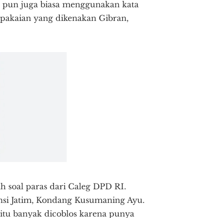
pun juga biasa menggunakan kata
m pakaian yang dikenakan Gibran,
h soal paras dari Caleg DPD RI.
vinsi Jatim, Kondang Kusumaning Ayu.
tu banyak dicoblos karena punya