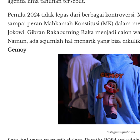
agenda lima tahunan tersebut.
Pemilu 2024 tidak lepas dari berbagai kontroversi.
sampai peran Mahkamah Konstitusi (MK) dalam me
Jokowi, Gibran Rakabuming Raka menjadi calon wak
Namun, ada sejumlah hal menarik yang bisa dikulik 
Gemoy
Instagram/prabowo
Satu hal yang menarik dalam Pemilu 2024 ini adala