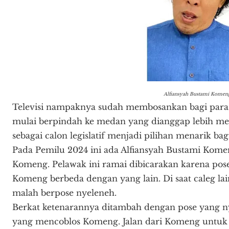
Alfiansyah Bustami Komen
Televisi nampaknya sudah membosankan bagi para p
mulai berpindah ke medan yang dianggap lebih menj
sebagai calon legislatif menjadi pilihan menarik bagi 
Pada Pemilu 2024 ini ada Alfiansyah Bustami Komen
Komeng. Pelawak ini ramai dibicarakan karena pose
Komeng berbeda dengan yang lain. Di saat caleg l
malah berpose nyeleneh.
Berkat ketenarannya ditambah dengan pose yang 
yang mencoblos Komeng. Jalan dari Komeng untuk 