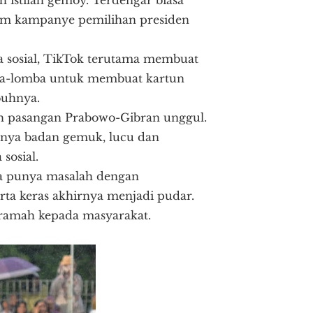
m kampanye pemilihan presiden
sosial, TikTok terutama membuat
ba-lomba untuk membuat kartun
buhnya.
lah pasangan Prabowo-Gibran unggul.
nya badan gemuk, lucu dan
sosial.
uga punya masalah dengan
rta keras akhirnya menjadi pudar.
ramah kepada masyarakat.