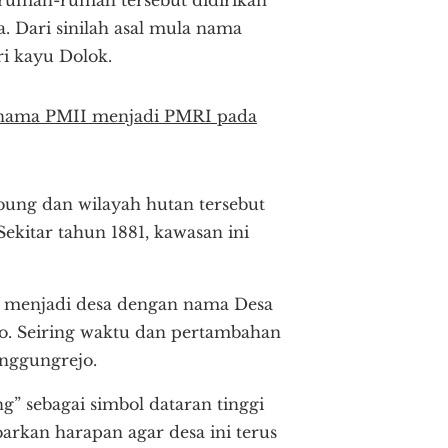
 Dari sinilah asal mula nama
i kayu Dolok.
n nama PMII menjadi PMRI pada
ung dan wilayah hutan tersebut
kitar tahun 1881, kawasan ini
n menjadi desa dengan nama Desa
o. Seiring waktu dan pertambahan
nggungrejo.
 sebagai simbol dataran tinggi
kan harapan agar desa ini terus