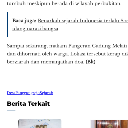
tumbuh meskipun berada di wilayah perbukitan.
Baca juga:
Benarkah sejarah Indonesia terlalu S
ulang narasi bangsa
Sampai sekarang, makam Pangeran Gadung Melati 
dan dihormati oleh warga. Lokasi tersebut kerap d
berziarah dan memanjatkan doa.
(Blt)
Desa
Panggungrejo
Sejarah
Berita Terkait