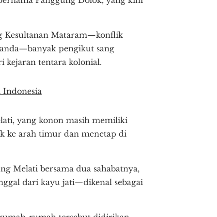
ang Kesultanan Mataram—konflik
elanda—banyak pengikut sang
kejaran tentara kolonial.
 Indonesia
lati, yang konon masih memiliki
ak ke arah timur dan menetap di
ng Melati bersama dua sahabatnya,
gal dari kayu jati—dikenal sebagai
, rumah-rumah tersebut didirikan