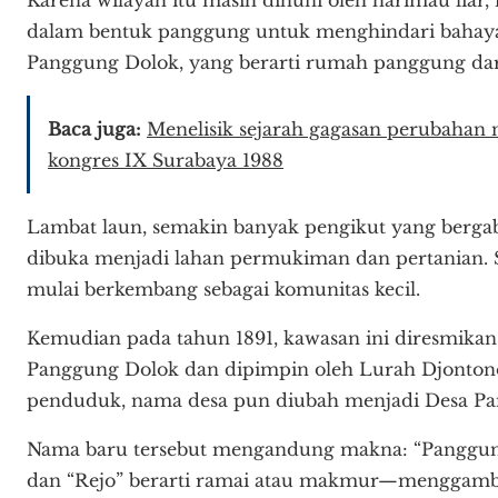
dalam bentuk panggung untuk menghindari bahaya.
Panggung Dolok, yang berarti rumah panggung dar
Baca juga:
Menelisik sejarah gagasan perubaha
kongres IX Surabaya 1988
Lambat laun, semakin banyak pengikut yang bergab
dibuka menjadi lahan permukiman dan pertanian. Se
mulai berkembang sebagai komunitas kecil.
Kemudian pada tahun 1891, kawasan ini diresmika
Panggung Dolok dan dipimpin oleh Lurah Djonton
penduduk, nama desa pun diubah menjadi Desa Pa
Nama baru tersebut mengandung makna: “Panggung”
dan “Rejo” berarti ramai atau makmur—menggambar