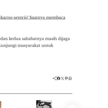
oekarno-sentris? Saatnya membaca
dan kedua sahabatnya masih dijaga
ikunjungi masyarakat untuk
Facebook
Twitter
Pinterest
WhatsApp