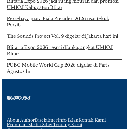
Blitaria Expo 2026 jadi ruang hiburan dan promosi
UMKM Kabupaten Blitar
Persebaya juara Piala Presiden 2026 usai tekuk
Persib
The Sounds Project Vol. 9 digelar di Jakarta hari ini
Blitaria Expo 2026 resmi dibuka, angkat UMKM
Blitar
PUBG Mobile World Cup 2026 digelar di Paris
Agustus Ini
About Author
Disclaimer
Info Iklan
Kontak Kami
Pedoman Media Siber
Tentang Kami