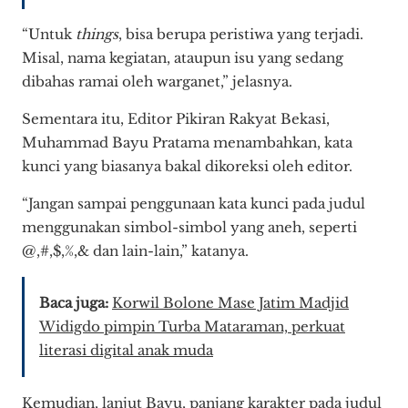
“Untuk
things
, bisa berupa peristiwa yang terjadi.
Misal, nama kegiatan, ataupun isu yang sedang
dibahas ramai oleh warganet,” jelasnya.
Sementara itu, Editor Pikiran Rakyat Bekasi,
Muhammad Bayu Pratama menambahkan, kata
kunci yang biasanya bakal dikoreksi oleh editor.
“Jangan sampai penggunaan kata kunci pada judul
menggunakan simbol-simbol yang aneh, seperti
@,#,$,%,& dan lain-lain,” katanya.
Baca juga:
Korwil Bolone Mase Jatim Madjid
Widigdo pimpin Turba Mataraman, perkuat
literasi digital anak muda
Kemudian, lanjut Bayu, panjang karakter pada judul